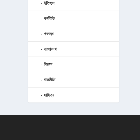
ইতিহাস
ধর্ম্মনীতি
প্রবন্ধ
বাংলাভাষা
বিজ্ঞান
রাজনীতি
সাহিত্য