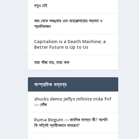
তবুও চাই
মহৎ থেকে অহঙ্কার এবং মহেঞ্জোদারোর সভ্যতা ও
শ্রমবিভাজন
Capitalism is a Death Machine; a
Better Future is Up to Us
যারা গাঁজা খায়, তারা খাক
সাম্প্রতিক মন্তব্য
shucks demo jeffys infinite irida fnf
খোঁজ
on
Ruma Begum
মানসিক দাসত্ব কী? আপনি
on
কি সত্যিই স্বাধীনভাবে ভাবছেন?