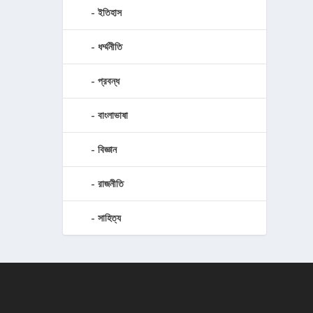
ইতিহাস
ধর্ম্মনীতি
প্রবন্ধ
বাংলাভাষা
বিজ্ঞান
রাজনীতি
সাহিত্য