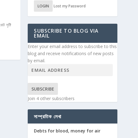
LOGIN
Lost my Password
ট সৃষ্টি
SUBSCRIBE TO BLOG VIA
EMAIL
Enter your email address to subscribe to this
blog and receive notifications of new posts
by email.
SUBSCRIBE
Join 4 other subscribers
সাম্প্রতিক লেখা
Debts for blood, money for air