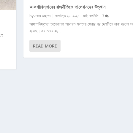
আফগানিস্তানের রাজনীতিতে তালেবানদের উত্থান
by
নেসার আহমেদ
|
সেপ্টেম্বর ২০, ২০২১
|
মাটি
,
রাজনীতি
|
3
আফগানিস্তানে তালেবানরা আবারও ক্ষমতায় ফেরার পর দেশটিতে নানা ধরণের সংক
হয়েছে। এর মধ্যে বড়...
কটি
READ MORE