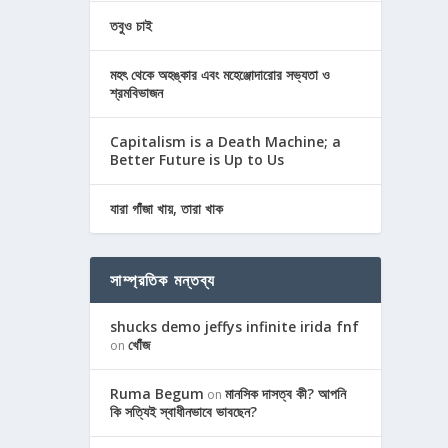
তবুও চাই
মহৎ থেকে অহঙ্কার এবং মহেঞ্জোদারোর সভ্যতা ও
শ্রমবিভাজন
Capitalism is a Death Machine; a
Better Future is Up to Us
যারা গাঁজা খায়, তারা খাক
সাম্প্রতিক মন্তব্য
shucks demo jeffys infinite irida fnf
খোঁজ
on
Ruma Begum
মানসিক দাসত্ব কী? আপনি
on
কি সত্যিই স্বাধীনভাবে ভাবছেন?