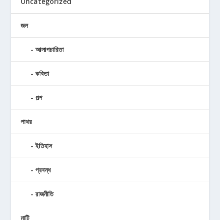
Uncategorized
জল
আলাপচারিতা
কবিতা
গল্প
পাথর
ইতিহাস
প্রবন্ধ
রাজনীতি
মাটি