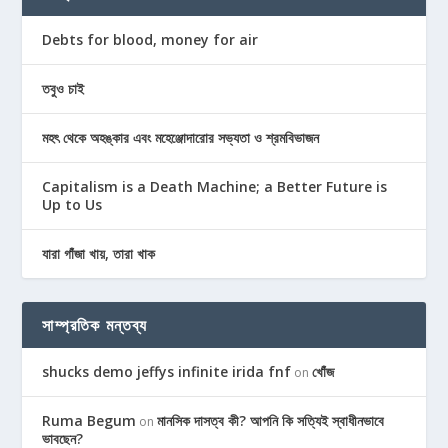
Debts for blood, money for air
তবুও চাই
মহৎ থেকে অহঙ্কার এবং মহেঞ্জোদারোর সভ্যতা ও শ্রমবিভাজন
Capitalism is a Death Machine; a Better Future is
Up to Us
যারা গাঁজা খায়, তারা খাক
সাম্প্রতিক মন্তব্য
shucks demo jeffys infinite irida fnf
খোঁজ
on
Ruma Begum
মানসিক দাসত্ব কী? আপনি কি সত্যিই স্বাধীনভাবে
on
ভাবছেন?