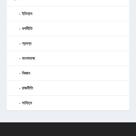
ইতিহাস
ধর্ম্মনীতি
প্রবন্ধ
বাংলাভাষা
বিজ্ঞান
রাজনীতি
সাহিত্য