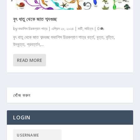
বৃৎ ধাতু থেকে জাত শব্দগুচ্ছ
by
শুভাশিস চিরকল্যাণ পাত্র
|
এপ্রিল ২৮, ২০২৪
|
মাটি
,
সাহিত্য
|
0
বৃৎ ধাতু থেকে জাত শব্দগুচ্ছ শুভাশিস চিরকল্যাণ পাত্র বর্ত্ত, বৃত্ত, বৃত্তি,
উদ্বৃত্ত, প্রবর্ত্তন,...
READ MORE
LOGIN