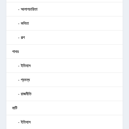
আলাপচারিতা
কবিতা
গল্প
পাথর
ইতিহাস
প্রবন্ধ
রাজনীতি
মাটি
ইতিহাস