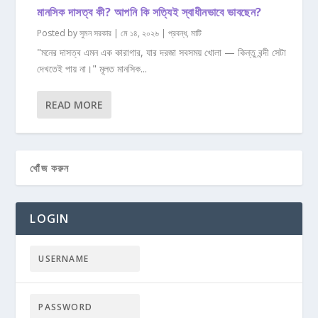
মানসিক দাসত্ব কী? আপনি কি সত্যিই স্বাধীনভাবে ভাবছেন?
Posted by
সুমন সরকার
|
মে ১৪, ২০২৬
|
প্রবন্ধ
,
মাটি
"মনের দাসত্ব এমন এক কারাগার, যার দরজা সবসময় খোলা — কিন্তু বন্দী সেটা
দেখতেই পায় না।" মূলত মানসিক...
READ MORE
LOGIN