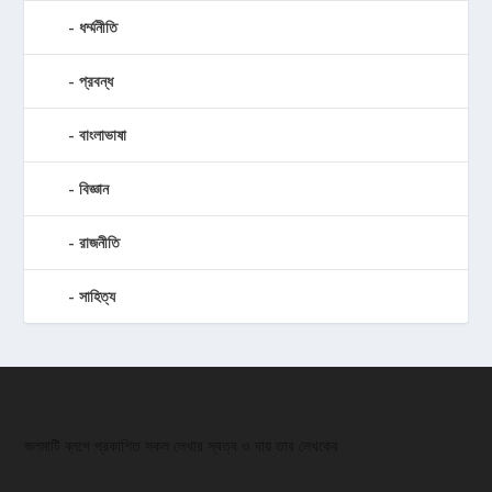
ধর্ম্মনীতি
প্রবন্ধ
বাংলাভাষা
বিজ্ঞান
রাজনীতি
সাহিত্য
জলমাটি ব্লগে প্রকাশিত সকল লেখার স্বত্ব ও দায় তার লেখকের