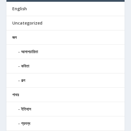
English
Uncategorized
জল
আলাপচারিতা
কবিতা
গল্প
পাথর
ইতিহাস
প্রবন্ধ