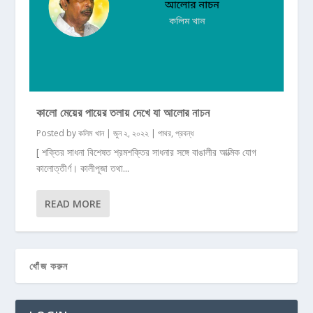
কালো মেয়ের পায়ের তলায় দেখে যা আলোর নাচন
Posted by
কলিম খান
|
জুন ২, ২০২২
|
পাথর
,
প্রবন্ধ
[ শক্তির সাধনা বিশেষত শ্রমশক্তির সাধনার সঙ্গে বাঙালীর আত্মিক যোগ
কালোত্তীর্ণ। কালীপূজা তথা...
READ MORE