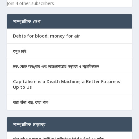
Join 4 other subscribers
সাম্প্রতিক লেখা
Debts for blood, money for air
তবুও চাই
মহৎ থেকে অহঙ্কার এবং মহেঞ্জোদারোর সভ্যতা ও শ্রমবিভাজন
Capitalism is a Death Machine; a Better Future is
Up to Us
যারা গাঁজা খায়, তারা খাক
সাম্প্রতিক মন্তব্য
shucks demo jeffys infinite irida fnf
খোঁজ