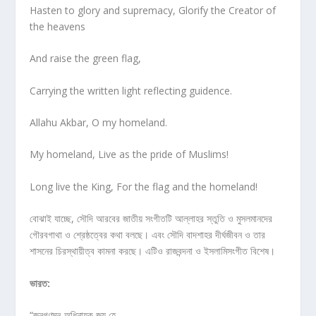
Hasten to glory and supremacy, Glorify the Creator of
the heavens
And raise the green flag,
Carrying the written light reflecting guidence.
Allahu Akbar, O my homeland.
My homeland, Live as the pride of Muslims!
Long live the King, For the flag and the homeland!
বোঝাই যাচ্ছে, সৌদি আরবের জাতীয় সংগীতটি আল্লাহর স্তুতি ও মুসলমানদের
গৌরবগাথা ও শ্রেষ্ঠত্বের কথা বলছে। এবং সৌদি বাদশাহর দীর্ঘজীবন ও তার
শাসনের চিরস্থায়ীত্ব কামনা করছে। এটিও রাজবন্দনা ও ইসলামিসংগীত বিশেষ।
ভারত
:
“জনগণমন-অধিনায়ক জয় হে