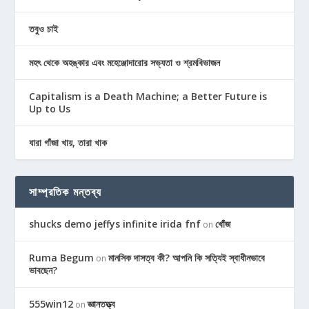
তবুও চাই
মহৎ থেকে অহঙ্কার এবং মহেঞ্জোদারোর সভ্যতা ও শ্রমবিভাজন
Capitalism is a Death Machine; a Better Future is
Up to Us
যারা গাঁজা খায়, তারা খাক
সাম্প্রতিক মন্তব্য
shucks demo jeffys infinite irida fnf
খোঁজ
on
Ruma Begum
মানসিক দাসত্ব কী? আপনি কি সত্যিই স্বাধীনভাবে
on
ভাবছেন?
555win12
জ্ঞানতত্ত্ব
on