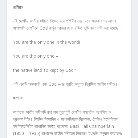
রাশিয়াঃ
এই দেশটির জাতীয় সঙ্গীতে নিজেদেরকে পৃথিবীর সেরা বলে অহংকার প্রকাশের
পাশাপাশি দেশটিকে God কর্তৃক তাদের জন্য রক্ষিত ভূমি বলে দাবী করা হয়েছে।
You are the only one in the world!
You are the only one –
the native land so kept by God!”
এটি একটি অহংকারী এবং God –এর প্রতি অনুগত খ্রিস্টিয় জাতীয় সঙ্গীত।
জাপানঃ
জাপানের জাতীয় সঙ্গীতটি বলা যায় পুরোপুরি দেশটির সম্রাটের প্রশস্তি ও
প্রশংসাগীতি। ব্রিটিশ শিক্ষাবিদ ও জাপানবিষয়ক বিশেষজ্ঞ, টোকিও ইম্পেরিয়াল
ইউনিভারসিটির জাপানিজ ভাষার প্রফেসর Basil Hall Chamberlain
(1850 – 1935) জাপানের জাতীয় সঙ্গীতের নিম্নরূপ ইংরেজি অনুবাদ করেছেনঃ