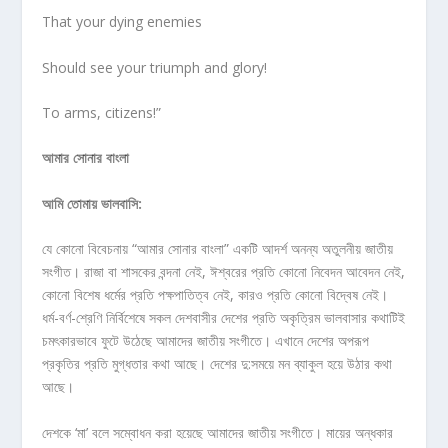
That your dying enemies
Should see your triumph and glory!
To arms, citizens!”
আমার
সোনার
বাংলা
আমি
তোমায়
ভালবাসি
:
যে কোনো বিবেচনায় “আমার সোনার বাংলা” একটি আদর্শ অনন্য অতুলনীয় জাতীয়
সংগীত। রাজা বা শাসকের বন্দনা নেই, ঈশ্বরের প্রতি কোনো নিবেদন আবেদন নেই,
কোনো বিশেষ ধর্মের প্রতি পক্ষপাতিত্ব নেই, কারও প্রতি কোনো বিদ্বেষ নেই।
ধর্ম-বর্ণ-শ্রেণি নির্বিশেষে সকল দেশবাসীর দেশের প্রতি অকৃত্রিম ভালবাসার কথাটিই
চমৎকারভাবে ফুটে উঠেছে আমাদের জাতীয় সংগীতে। এখানে দেশের অপরূপ
প্রকৃতির প্রতি মুগ্ধতার কথা আছে। দেশের দু:সময়ে মন ব্যাকুল হয়ে উঠার কথা
আছে।
দেশকে ‘মা’ বলে সম্বোধন করা হয়েছে আমাদের জাতীয় সংগীতে। মায়ের অন্ধকার