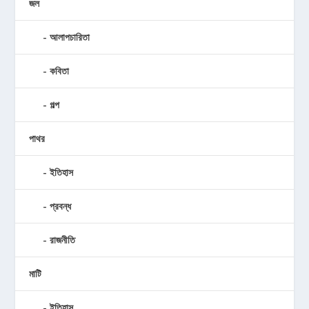
জল
আলাপচারিতা
কবিতা
গল্প
পাথর
ইতিহাস
প্রবন্ধ
রাজনীতি
মাটি
ইতিহাস