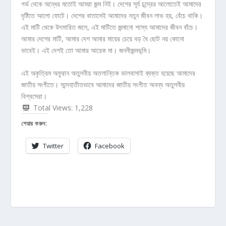
গর্ভ থেকে অন্ধের মতোই আমরা জন্ম নিই। দেশের সূর্য চন্দ্রের আলোতেই আমাদের
দৃষ্টিতে আলো ফোটে। দেশের বাতাসেই আমাদের নতুন জীবন লাভ হয়, বেঁচে থাকি।
এই মাটি থেকে উৎসারিত জলে, এই মাটিতে জন্মানো শস্যে আমাদের জীবন বাঁচে।
আমার দেশের মাটি, আমার দেশ আমার মায়ের চেয়ে বড় বৈ ছোট নয় কোনো
ভাবেই। এই দেশই তো আমার আরেক মা। জননীজন্মভূমি।
এই অকৃত্রিম অফুরান অতুলনীয় অতলান্তিক ভালবাসাই ব্যক্ত হয়েছে আমাদের
জাতীয় সংগীতে। সন্দেহাতীতভাবে আমাদের জাতীয় সংগীত অনন্য অতুলনীয়
বিশ্বসেরা।
Total Views:
1,228
শেয়ার করুন:
Twitter
Facebook