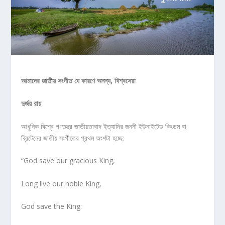
আমাদের
জাতীয়
সংগীত
যে
কারণে
অনন্য,
বিশ্বসেরা
দুর্জয় রায়
আধুনিক বিশ্বে গণতন্ত্র জাতীয়তাবাদ ইত্যাদির জননী ইউনাইটেড কিংডম বা
ব্রিটেনের জাতীয় সংগীতের প্রথম অংশটা হচ্ছে:
“God save our gracious King,
Long live our noble King,
God save the King: