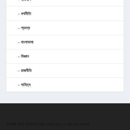
ধর্ম্মনীতি
প্রবন্ধ
বাংলাভাষা
বিজ্ঞান
রাজনীতি
সাহিত্য
জলমাটি ব্লগে প্রকাশিত সকল লেখার স্বত্ব ও দায় তার লেখকের