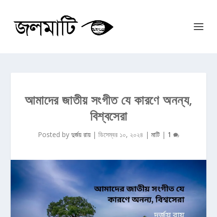
আমাদের জাতীয় সংগীত যে কারণে অনন্য,
বিশ্বসেরা
Posted by
দুর্জয় রায়
|
ডিসেম্বর ১০, ২০২৪
|
মাটি
|
1