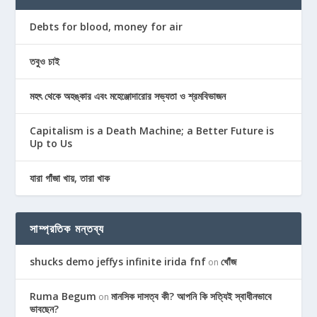
Debts for blood, money for air
তবুও চাই
মহৎ থেকে অহঙ্কার এবং মহেঞ্জোদারোর সভ্যতা ও শ্রমবিভাজন
Capitalism is a Death Machine; a Better Future is
Up to Us
যারা গাঁজা খায়, তারা খাক
সাম্প্রতিক মন্তব্য
shucks demo jeffys infinite irida fnf
খোঁজ
on
Ruma Begum
মানসিক দাসত্ব কী? আপনি কি সত্যিই স্বাধীনভাবে
on
ভাবছেন?