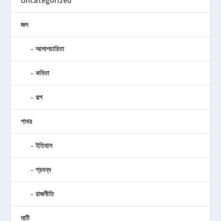
Uncategorized
জল
আলাপচারিতা
কবিতা
গল্প
পাথর
ইতিহাস
প্রবন্ধ
রাজনীতি
মাটি