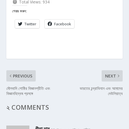
Total Views:
934
শেয়ার করুন:
Twitter
Facebook
PREVIOUS
NEXT
মৌলবাদি গোষ্ঠির বিজ্ঞানপ্রীতি এবং
ভারতের চন্দ্রাভিযান এবং আমাদের
বিজ্ঞানবিদ্বেষ প্রসঙ্গে
দেউলিয়াত্ব
২ COMMENTS
গীতা দাস