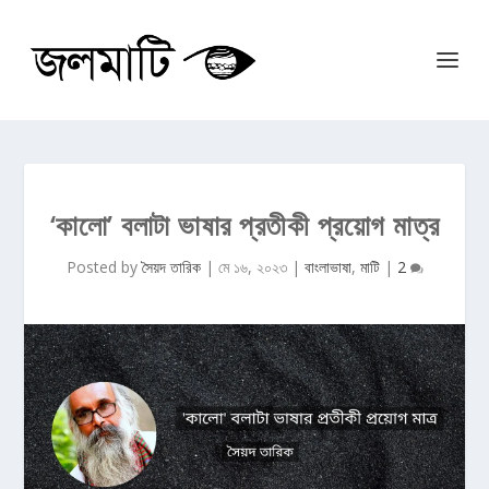
‘কালো’ বলাটা ভাষার প্রতীকী প্রয়োগ মাত্র
Posted by
সৈয়দ তারিক
|
মে ১৬, ২০২৩
|
বাংলাভাষা
,
মাটি
|
2