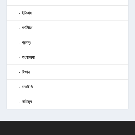
ইতিহাস
ধর্ম্মনীতি
প্রবন্ধ
বাংলাভাষা
বিজ্ঞান
রাজনীতি
সাহিত্য