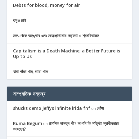
Debts for blood, money for air
তবুও চাই
মহৎ থেকে অহঙ্কার এবং মহেঞ্জোদারোর সভ্যতা ও শ্রমবিভাজন
Capitalism is a Death Machine; a Better Future is
Up to Us
যারা গাঁজা খায়, তারা খাক
সাম্প্রতিক মন্তব্য
shucks demo jeffys infinite irida fnf
খোঁজ
on
Ruma Begum
মানসিক দাসত্ব কী? আপনি কি সত্যিই স্বাধীনভাবে
on
ভাবছেন?