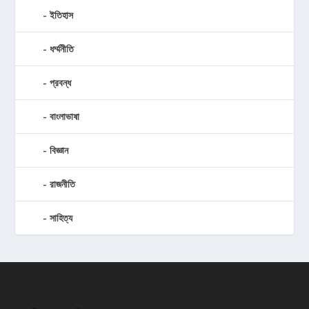
ইতিহাস
ধর্ম্মনীতি
প্রবন্ধ
বাংলাভাষা
বিজ্ঞান
রাজনীতি
সাহিত্য